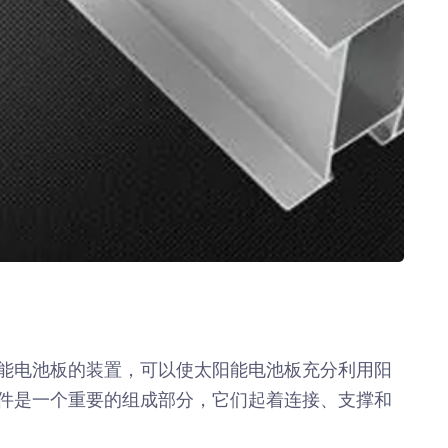
能电池板的装置，可以使太阳能电池板充分利用阳
件是一个重要的组成部分，它们起着连接、支撑和