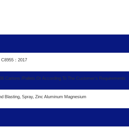
S C8955
：
2017
 36 Cartons /Pallets Or According To The Customer's Requirements
and Blasting, Spray, Zinc Aluminum Magnesium