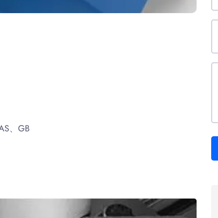
AS、GB