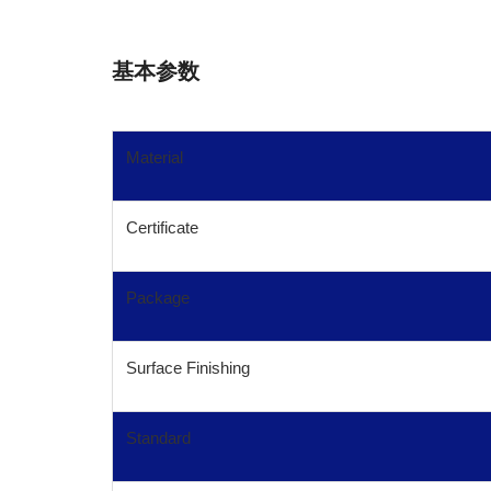
基本参数
Material
Certificate
Package
Surface Finishing
Standard