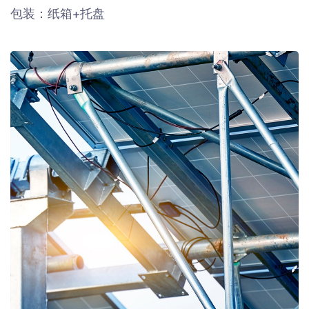
包装：纸箱+托盘