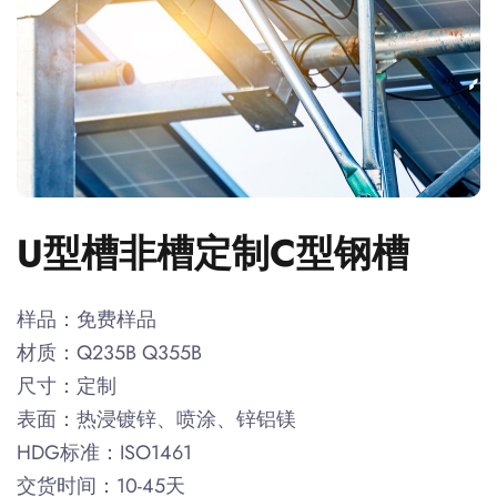
U型槽非槽定制C型钢槽
样品：免费样品
材质：Q235B Q355B
尺寸：定制
表面：热浸镀锌、喷涂、锌铝镁
HDG标准：ISO1461
交货时间：10-45天