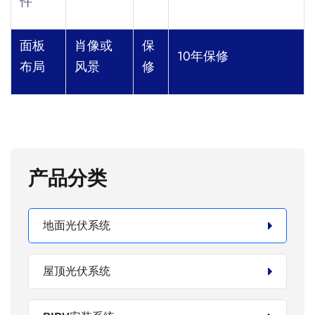
件
面板
肖像或
保
10年保修
布局
风景
修
产品分类
地面光伏系统
屋顶光伏系统