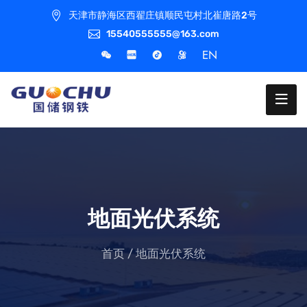
天津市静海区西翟庄镇顺民屯村北崔唐路2号
15540555555@163.com
EN
地面光伏系统
首页
/
地面光伏系统